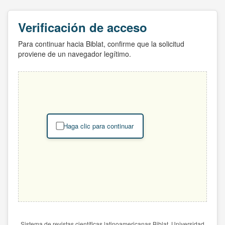
Verificación de acceso
Para continuar hacia Biblat, confirme que la solicitud
proviene de un navegador legítimo.
Haga clic para continuar
Sistema de revistas científicas latinoamericanas Biblat. Universidad