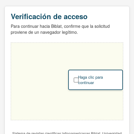
Verificación de acceso
Para continuar hacia Biblat, confirme que la solicitud
proviene de un navegador legítimo.
Haga clic para
continuar
Sistema de revistas científicas latinoamericanas Biblat. Universidad