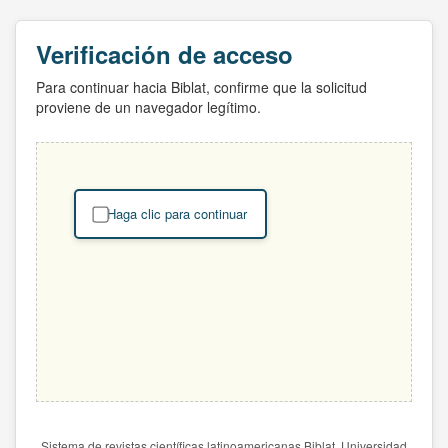
Verificación de acceso
Para continuar hacia Biblat, confirme que la solicitud
proviene de un navegador legítimo.
Haga clic para continuar
Sistema de revistas científicas latinoamericanas Biblat. Universidad