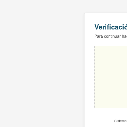
Verificac
Para continuar hac
Sistema 