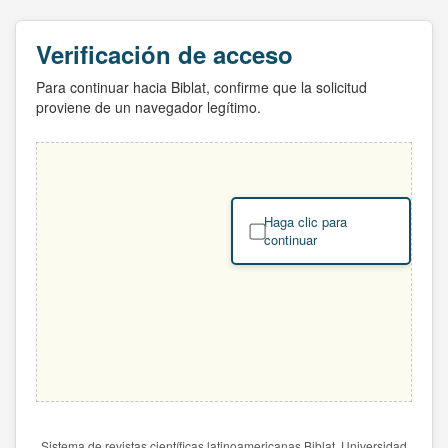
Verificación de acceso
Para continuar hacia Biblat, confirme que la solicitud
proviene de un navegador legítimo.
Haga clic para
continuar
Sistema de revistas científicas latinoamericanas Biblat. Universidad