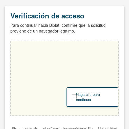
Verificación de acceso
Para continuar hacia Biblat, confirme que la solicitud
proviene de un navegador legítimo.
Haga clic para
continuar
Sistema de revistas científicas latinoamericanas Biblat. Universidad