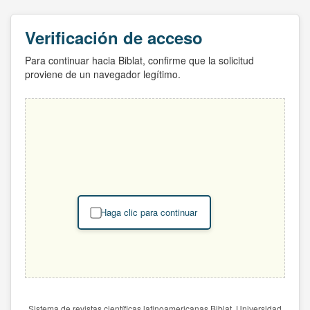
Verificación de acceso
Para continuar hacia Biblat, confirme que la solicitud
proviene de un navegador legítimo.
Haga clic para continuar
Sistema de revistas científicas latinoamericanas Biblat. Universidad