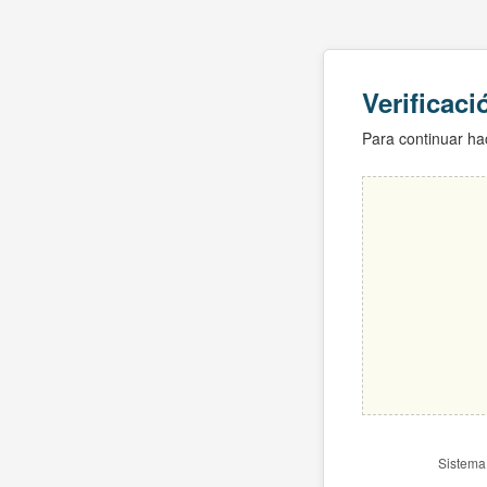
Verificac
Para continuar hac
Sistema 