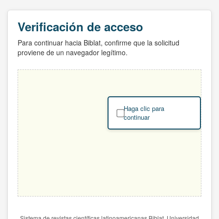
Verificación de acceso
Para continuar hacia Biblat, confirme que la solicitud
proviene de un navegador legítimo.
Haga clic para
continuar
Sistema de revistas científicas latinoamericanas Biblat. Universidad