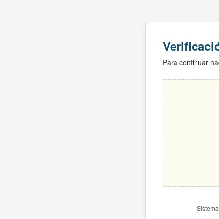
Verificac
Para continuar hac
Sistema 