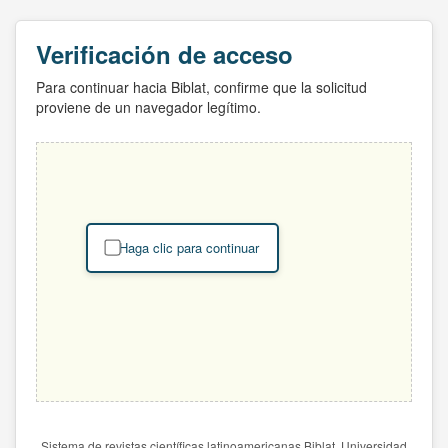
Verificación de acceso
Para continuar hacia Biblat, confirme que la solicitud
proviene de un navegador legítimo.
Haga clic para continuar
Sistema de revistas científicas latinoamericanas Biblat. Universidad