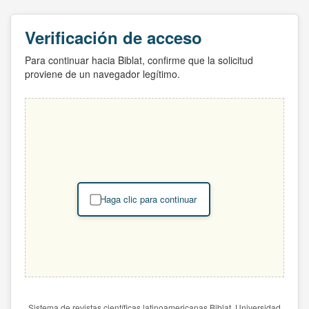
Verificación de acceso
Para continuar hacia Biblat, confirme que la solicitud
proviene de un navegador legítimo.
Haga clic para continuar
Sistema de revistas científicas latinoamericanas Biblat. Universidad