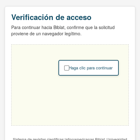
Verificación de acceso
Para continuar hacia Biblat, confirme que la solicitud
proviene de un navegador legítimo.
Haga clic para continuar
Sistema de revistas científicas latinoamericanas Biblat. Universidad