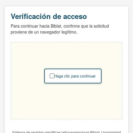
Verificación de acceso
Para continuar hacia Biblat, confirme que la solicitud
proviene de un navegador legítimo.
Haga clic para continuar
Sistema de revistas científicas latinoamericanas Biblat. Universidad