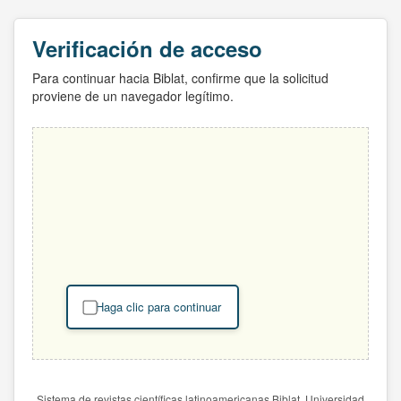
Verificación de acceso
Para continuar hacia Biblat, confirme que la solicitud
proviene de un navegador legítimo.
Haga clic para continuar
Sistema de revistas científicas latinoamericanas Biblat. Universidad