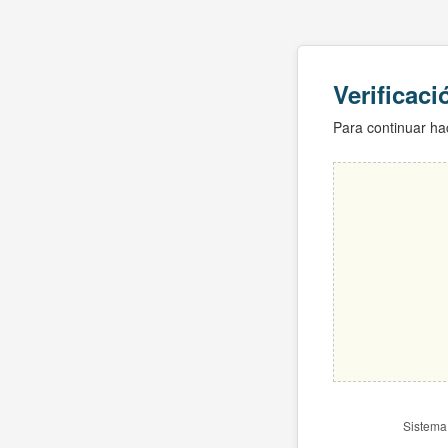
Verificac
Para continuar hac
Sistema 