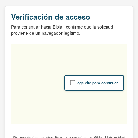
Verificación de acceso
Para continuar hacia Biblat, confirme que la solicitud
proviene de un navegador legítimo.
Haga clic para continuar
Sistema de revistas científicas latinoamericanas Biblat. Universidad