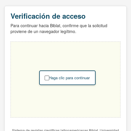
Verificación de acceso
Para continuar hacia Biblat, confirme que la solicitud
proviene de un navegador legítimo.
Haga clic para continuar
Sistema de revistas científicas latinoamericanas Biblat. Universidad