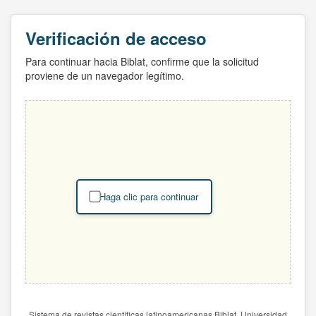
Verificación de acceso
Para continuar hacia Biblat, confirme que la solicitud
proviene de un navegador legítimo.
Haga clic para continuar
Sistema de revistas científicas latinoamericanas Biblat. Universidad