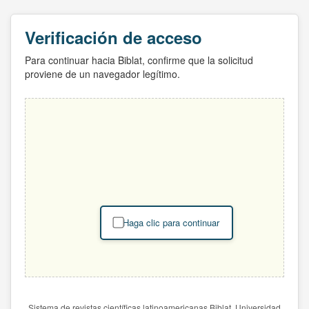
Verificación de acceso
Para continuar hacia Biblat, confirme que la solicitud
proviene de un navegador legítimo.
Haga clic para continuar
Sistema de revistas científicas latinoamericanas Biblat. Universidad