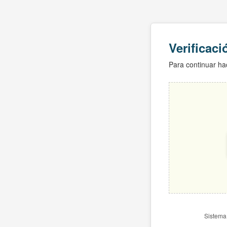
Verificac
Para continuar hac
Sistema 