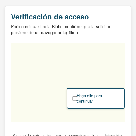
Verificación de acceso
Para continuar hacia Biblat, confirme que la solicitud
proviene de un navegador legítimo.
Haga clic para
continuar
Sistema de revistas científicas latinoamericanas Biblat. Universidad