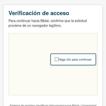
Verificación de acceso
Para continuar hacia Biblat, confirme que la solicitud
proviene de un navegador legítimo.
Haga clic para continuar
Sistema de revistas científicas latinoamericanas Biblat. Universidad