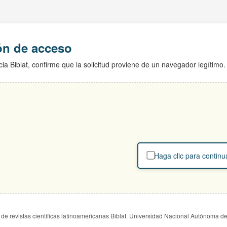
ión de acceso
ia Biblat, confirme que la solicitud proviene de un navegador legítimo.
Haga clic para continu
de revistas científicas latinoamericanas Biblat. Universidad Nacional Autónoma d