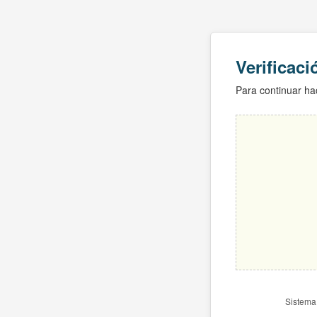
Verificac
Para continuar hac
Sistema 