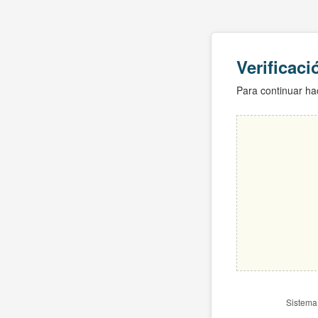
Verificac
Para continuar hac
Sistema 