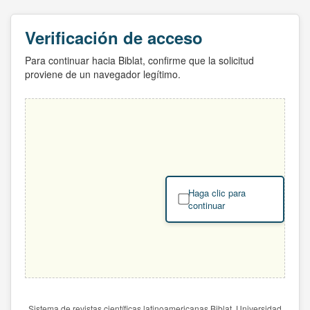
Verificación de acceso
Para continuar hacia Biblat, confirme que la solicitud
proviene de un navegador legítimo.
Haga clic para
continuar
Sistema de revistas científicas latinoamericanas Biblat. Universidad