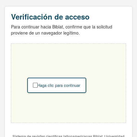
Verificación de acceso
Para continuar hacia Biblat, confirme que la solicitud
proviene de un navegador legítimo.
Haga clic para continuar
Sistema de revistas científicas latinoamericanas Biblat. Universidad