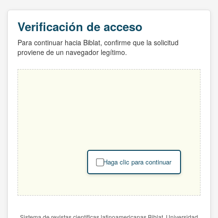
Verificación de acceso
Para continuar hacia Biblat, confirme que la solicitud
proviene de un navegador legítimo.
Haga clic para continuar
Sistema de revistas científicas latinoamericanas Biblat. Universidad