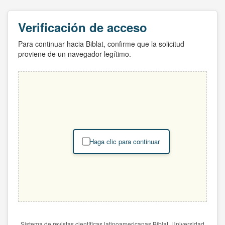
Verificación de acceso
Para continuar hacia Biblat, confirme que la solicitud
proviene de un navegador legítimo.
Haga clic para continuar
Sistema de revistas científicas latinoamericanas Biblat. Universidad