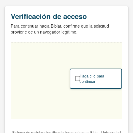
Verificación de acceso
Para continuar hacia Biblat, confirme que la solicitud
proviene de un navegador legítimo.
Haga clic para
continuar
Sistema de revistas científicas latinoamericanas Biblat. Universidad