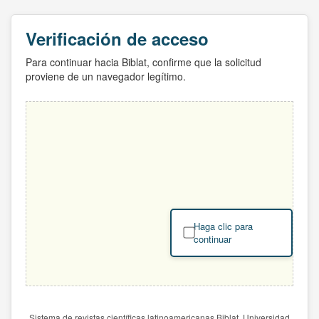
Verificación de acceso
Para continuar hacia Biblat, confirme que la solicitud
proviene de un navegador legítimo.
Haga clic para
continuar
Sistema de revistas científicas latinoamericanas Biblat. Universidad