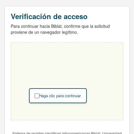
Verificación de acceso
Para continuar hacia Biblat, confirme que la solicitud
proviene de un navegador legítimo.
Haga clic para continuar
Sistema de revistas científicas latinoamericanas Biblat. Universidad