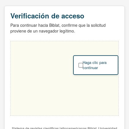
Verificación de acceso
Para continuar hacia Biblat, confirme que la solicitud
proviene de un navegador legítimo.
Haga clic para
continuar
Sistema de revistas científicas latinoamericanas Biblat. Universidad