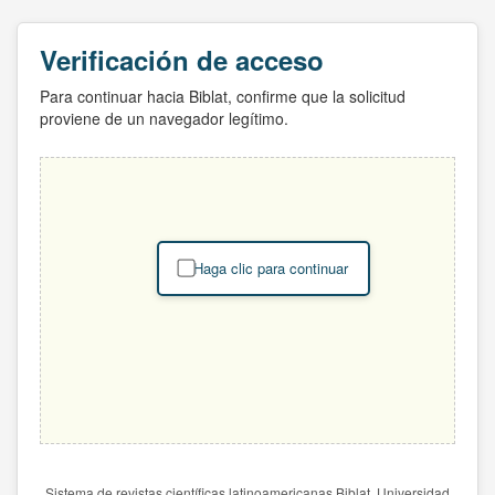
Verificación de acceso
Para continuar hacia Biblat, confirme que la solicitud
proviene de un navegador legítimo.
Haga clic para continuar
Sistema de revistas científicas latinoamericanas Biblat. Universidad