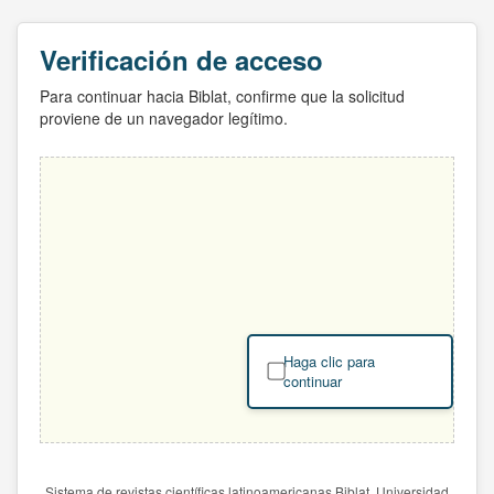
Verificación de acceso
Para continuar hacia Biblat, confirme que la solicitud
proviene de un navegador legítimo.
Haga clic para
continuar
Sistema de revistas científicas latinoamericanas Biblat. Universidad