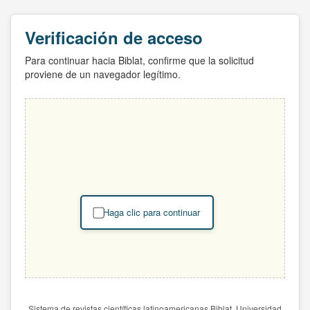
Verificación de acceso
Para continuar hacia Biblat, confirme que la solicitud
proviene de un navegador legítimo.
Haga clic para continuar
Sistema de revistas científicas latinoamericanas Biblat. Universidad