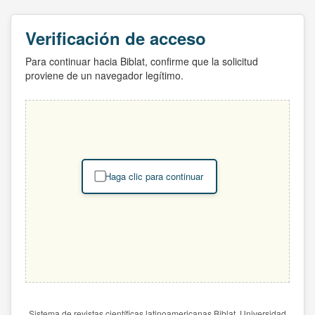
Verificación de acceso
Para continuar hacia Biblat, confirme que la solicitud
proviene de un navegador legítimo.
Haga clic para continuar
Sistema de revistas científicas latinoamericanas Biblat. Universidad