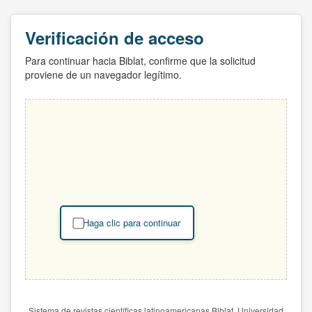
Verificación de acceso
Para continuar hacia Biblat, confirme que la solicitud
proviene de un navegador legítimo.
Haga clic para continuar
Sistema de revistas científicas latinoamericanas Biblat. Universidad