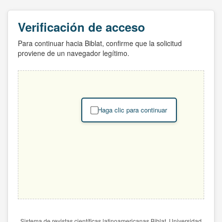
Verificación de acceso
Para continuar hacia Biblat, confirme que la solicitud
proviene de un navegador legítimo.
Haga clic para continuar
Sistema de revistas científicas latinoamericanas Biblat. Universidad