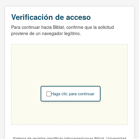
Verificación de acceso
Para continuar hacia Biblat, confirme que la solicitud
proviene de un navegador legítimo.
Haga clic para continuar
Sistema de revistas científicas latinoamericanas Biblat. Universidad