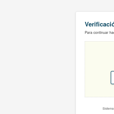
Verificac
Para continuar hac
Sistema 