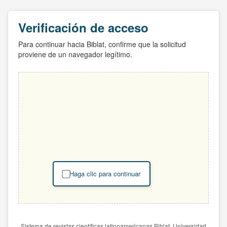
Verificación de acceso
Para continuar hacia Biblat, confirme que la solicitud
proviene de un navegador legítimo.
Haga clic para continuar
Sistema de revistas científicas latinoamericanas Biblat. Universidad