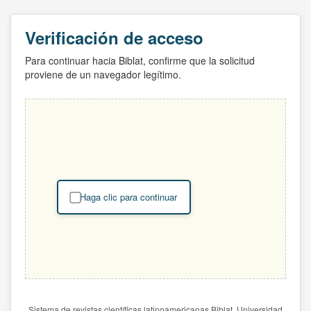
Verificación de acceso
Para continuar hacia Biblat, confirme que la solicitud
proviene de un navegador legítimo.
Haga clic para continuar
Sistema de revistas científicas latinoamericanas Biblat. Universidad