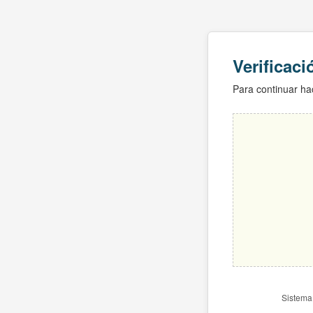
Verificac
Para continuar hac
Sistema 