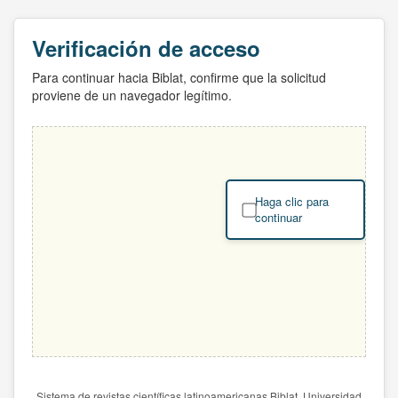
Verificación de acceso
Para continuar hacia Biblat, confirme que la solicitud
proviene de un navegador legítimo.
Haga clic para
continuar
Sistema de revistas científicas latinoamericanas Biblat. Universidad