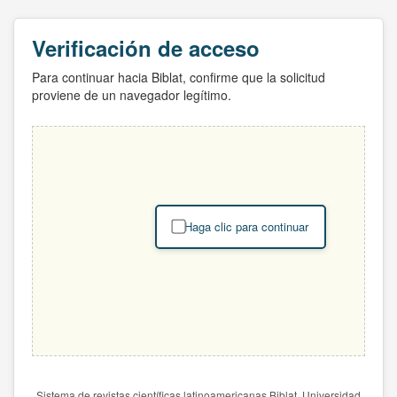
Verificación de acceso
Para continuar hacia Biblat, confirme que la solicitud
proviene de un navegador legítimo.
Haga clic para continuar
Sistema de revistas científicas latinoamericanas Biblat. Universidad