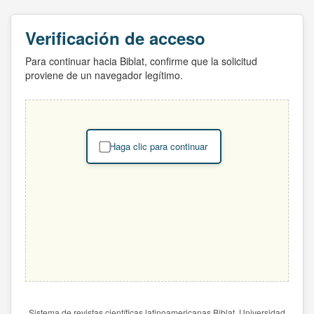
Verificación de acceso
Para continuar hacia Biblat, confirme que la solicitud
proviene de un navegador legítimo.
Haga clic para continuar
Sistema de revistas científicas latinoamericanas Biblat. Universidad