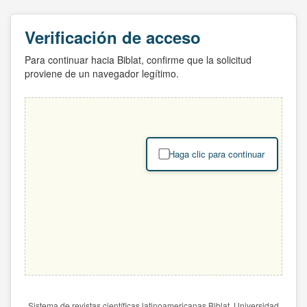
Verificación de acceso
Para continuar hacia Biblat, confirme que la solicitud
proviene de un navegador legítimo.
Haga clic para continuar
Sistema de revistas científicas latinoamericanas Biblat. Universidad