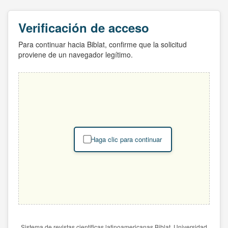
Verificación de acceso
Para continuar hacia Biblat, confirme que la solicitud
proviene de un navegador legítimo.
Haga clic para continuar
Sistema de revistas científicas latinoamericanas Biblat. Universidad