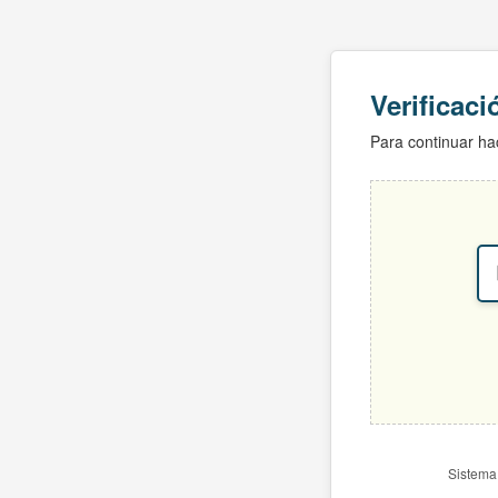
Verificac
Para continuar hac
Sistema 